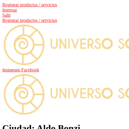
Registrar productos / servicios
Ingresar
Salir
Registrar productos / servicios
Instagram
Facebook
Ciudad: Aldo Bonzi