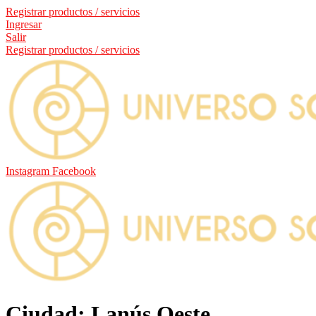
Registrar productos / servicios
Ingresar
Salir
Registrar productos / servicios
Instagram
Facebook
Ciudad: Lanús Oeste