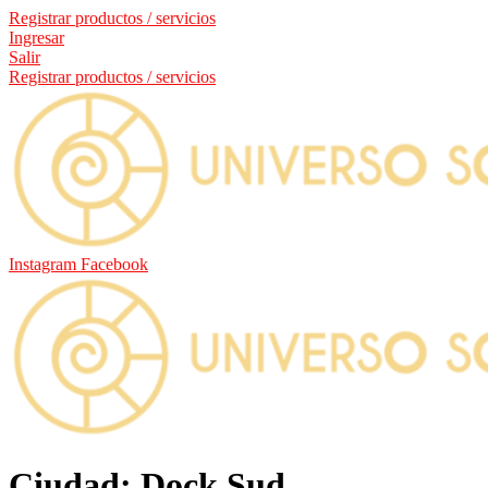
Registrar productos / servicios
Ingresar
Salir
Registrar productos / servicios
Instagram
Facebook
Ciudad: Dock Sud