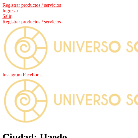
Registrar productos / servicios
Ingresar
Salir
Registrar productos / servicios
Instagram
Facebook
Ciudad: Haedo